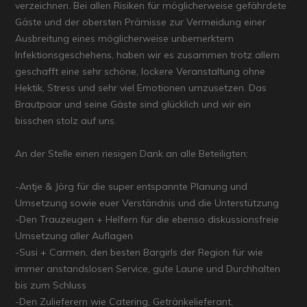
verzeichnen. Bei allen Risiken für möglicherweise gefährdete
Gäste und der obersten Prämisse zur Vermeidung einer
Ausbreitung eines möglicherweise unbemerktem
Infektionsgeschehens, haben wir es zusammen trotz allem
geschafft eine sehr schöne, lockere Veranstaltung ohne
Hektik, Stress und sehr viel Emotionen umzusetzen. Das
Brautpaar und seine Gäste sind glücklich und wir ein
bisschen stolz auf uns.
An der Stelle einen riesigen Dank an alle Beteiligten:
-Antje & Jörg für die super entspannte Planung und
Umsetzung sowie euer Verständnis und die Unterstützung
-Den Trauzeugen + Helfern für die ebenso diskussionsfreie
Umsetzung aller Auflagen
-Susi + Carmen, den besten Bargirls der Region für wie
immer anstandslosen Service, gute Laune und Durchhalten
bis zum Schluss
-Den Zulieferern wie Catering, Getränkelieferant,