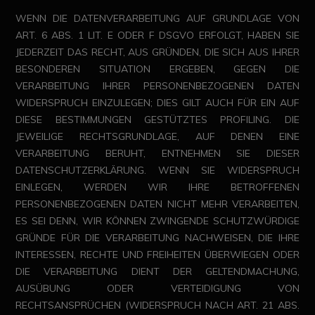
WENN DIE DATENVERARBEITUNG AUF GRUNDLAGE VON
ART. 6 ABS. 1 LIT. E ODER F DSGVO ERFOLGT, HABEN SIE
JEDERZEIT DAS RECHT, AUS GRÜNDEN, DIE SICH AUS IHRER
BESONDEREN SITUATION ERGEBEN, GEGEN DIE
VERARBEITUNG IHRER PERSONENBEZOGENEN DATEN
WIDERSPRUCH EINZULEGEN; DIES GILT AUCH FÜR EIN AUF
DIESE BESTIMMUNGEN GESTÜTZTES PROFILING. DIE
JEWEILIGE RECHTSGRUNDLAGE, AUF DENEN EINE
VERARBEITUNG BERUHT, ENTNEHMEN SIE DIESER
DATENSCHUTZERKLÄRUNG. WENN SIE WIDERSPRUCH
EINLEGEN, WERDEN WIR IHRE BETROFFENEN
PERSONENBEZOGENEN DATEN NICHT MEHR VERARBEITEN,
ES SEI DENN, WIR KÖNNEN ZWINGENDE SCHUTZWÜRDIGE
GRÜNDE FÜR DIE VERARBEITUNG NACHWEISEN, DIE IHRE
INTERESSEN, RECHTE UND FREIHEITEN ÜBERWIEGEN ODER
DIE VERARBEITUNG DIENT DER GELTENDMACHUNG,
AUSÜBUNG ODER VERTEIDIGUNG VON
RECHTSANSPRÜCHEN (WIDERSPRUCH NACH ART. 21 ABS.