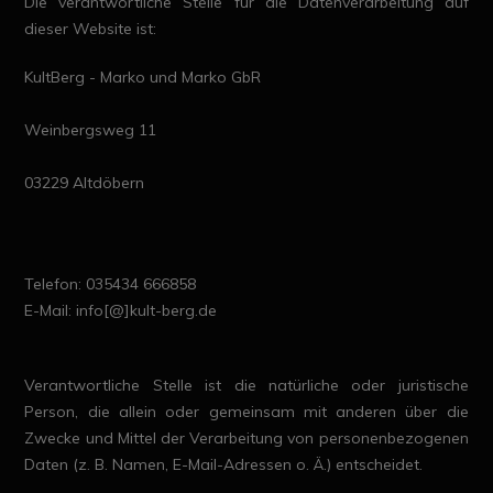
Die verantwortliche Stelle für die Datenverarbeitung auf
dieser Website ist:
KultBerg - Marko und Marko GbR
Weinbergsweg 11
03229 Altdöbern
Telefon: 035434 666858
E-Mail: info[@]kult-berg.de
Verantwortliche Stelle ist die natürliche oder juristische
Person, die allein oder gemeinsam mit anderen über die
Zwecke und Mittel der Verarbeitung von personenbezogenen
Daten (z. B. Namen, E-Mail-Adressen o. Ä.) entscheidet.