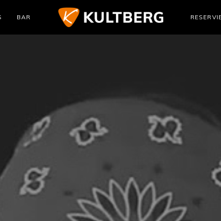
S
BAR
RESERVI