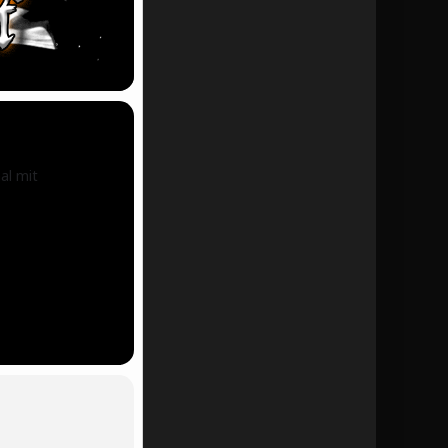
al mit