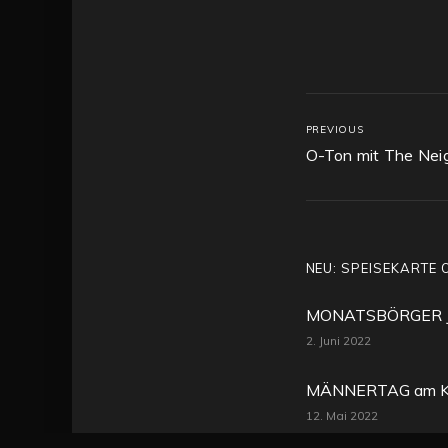
PREVIOUS
O-Ton mit The Nei
NEU: SPEISEKARTE 
MONATSBÖRGER JU
2. Juni 2022
MÄNNERTAG am K
12. Mai 2022