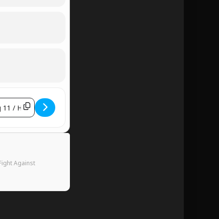
RESS - WUSEL-K-DUSEL OLDSCHOOL-HARDCORE [2GD9HTW0T]
Fight Against