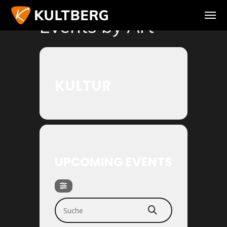
Events by Art
KULTUR
UPCOMING EVENTS
SUCHE