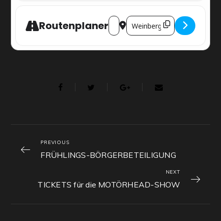
ADDRESS - SAINT PATRICKS DAY MIT GRE
DESTINATION ADDRESS - SAINT P
Routenplaner
PREVIOUS
FRÜHLINGS-BÖRGERBETEILIGUNG
NEXT
TICKETS für die MOTÖRHEAD-SHOW