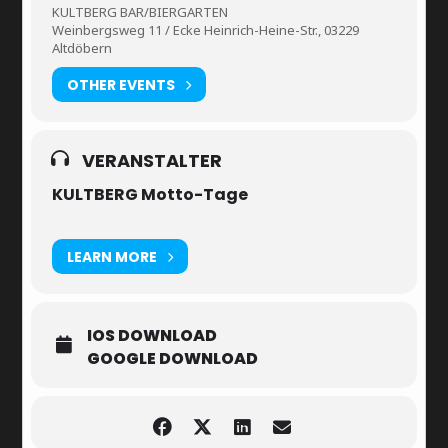
KULTBERG BAR/BIERGARTEN
Weinbergsweg 11 / Ecke Heinrich-Heine-Str., 03229
Altdöbern
OTHER EVENTS
VERANSTALTER
KULTBERG Motto-Tage
LEARN MORE
IOS DOWNLOAD
GOOGLE DOWNLOAD