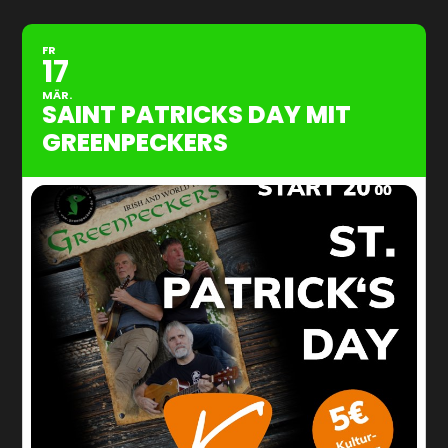
FR
17
MÄR.
SAINT PATRICKS DAY MIT
GREENPECKERS