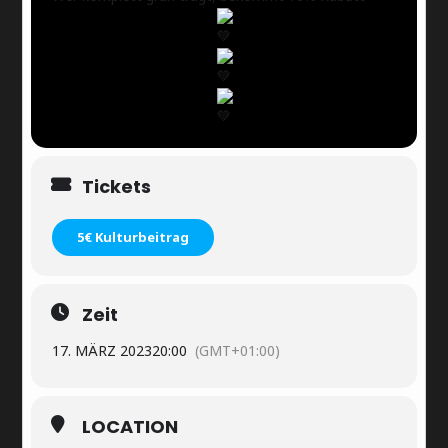
Tickets
5€ Kulturbeitrag
Zeit
17. MÄRZ 2023
20:00
(GMT+01:00)
LOCATION