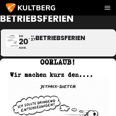
BETRIEBSFERIEN
BETRIEBSFERIEN
SO
SO
20
27
AUG.