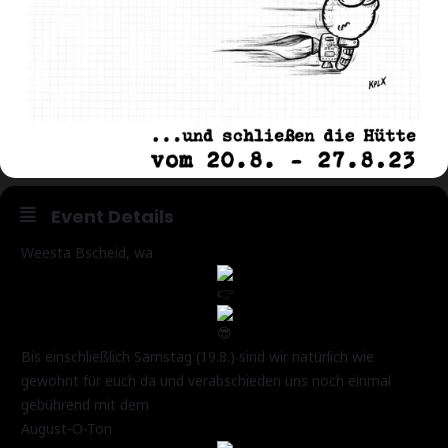
Event Details
Weesta Bscheid, wa
Bis einschließlich Samstag (19.8.) sind wir natürlich wie
gewohnt für euch da und verabschieden uns noch einmal
gebührend mit dem
August-O-Ton