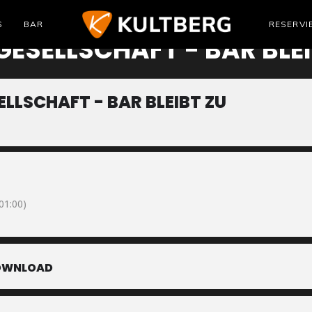
S
BAR
RESERVI
ESELLSCHAFT - BAR BLEI
LLSCHAFT - BAR BLEIBT ZU
1:00)
OWNLOAD