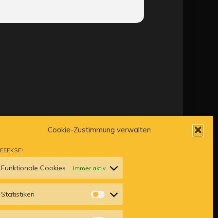
Cookie-Zustimmung verwalten
EEEKSE!
Funktionale Cookies
Immer aktiv
Cookie-Richtlinie
Statistiken
STATISTIKEN