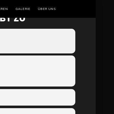
EREN
GALERIE
ÜBER UNS
BT ZU