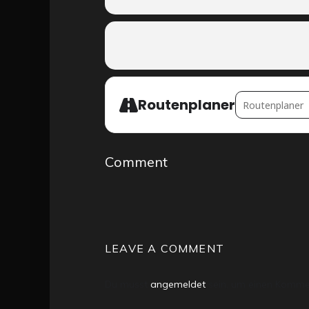
ADDRESS - PRIVATF
Routenplaner
Comment
LEAVE A COMMENT
Du musst
angemeldet
sein, um einen Komme