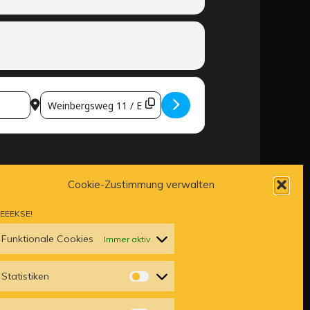
DESTINATION ADDRESS - PRIVATFEIER [JZOMCKSJE]
Cookie-Zustimmung verwalten
EEEKSE!
Funktionale Cookies
Immer aktiv
Statistiken
STATISTIKEN