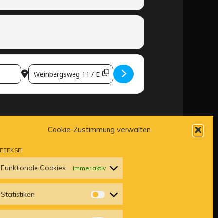
DESTINATION ADDRESS - PRIVATFEIER [WCBSGLSE5]
Cookie-Zustimmung verwalten
EEEKSE!
Funktionale Cookies
Immer aktiv
Statistiken
STATISTIKEN