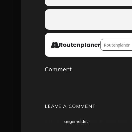
ADDRESS - PRIVATF
Routenplaner
Comment
LEAVE A COMMENT
Du musst
angemeldet
sein, um einen Komme