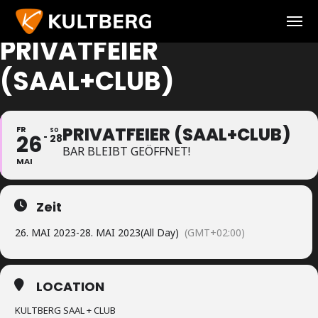
PRIVATFEIER
(SAAL+CLUB)
PRIVATFEIER (SAAL+CLUB)
FR
SO
26
28
BAR BLEIBT GEÖFFNET!
MAI
Zeit
26. MAI 2023
-
28. MAI 2023
(All Day)
(GMT+02:00)
LOCATION
KULTBERG SAAL + CLUB