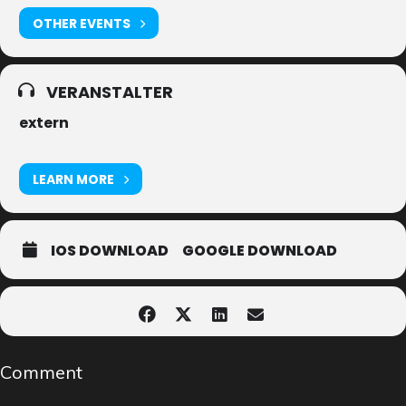
OTHER EVENTS
VERANSTALTER
extern
LEARN MORE
IOS DOWNLOAD
GOOGLE DOWNLOAD
Comment